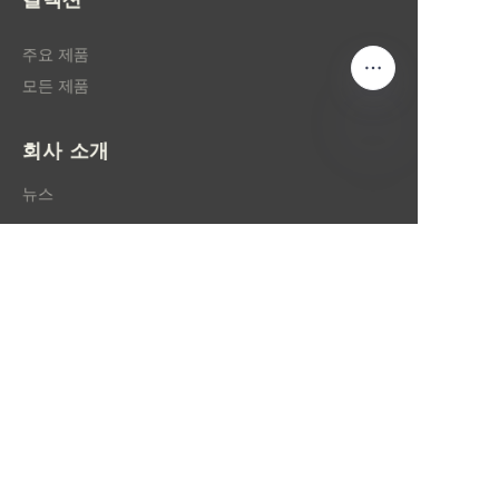
주요 제품
모든 제품
회사 소개
KO
뉴스
상점
팔로우하기
LinkedIn
페이스북
트위터