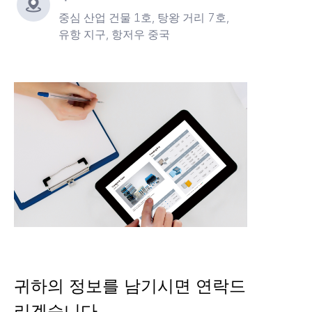
중심 산업 건물 1호, 탕왕 거리 7호,
유항 지구, 항저우 중국
귀하의 정보를 남기시면 연락드
리겠습니다.