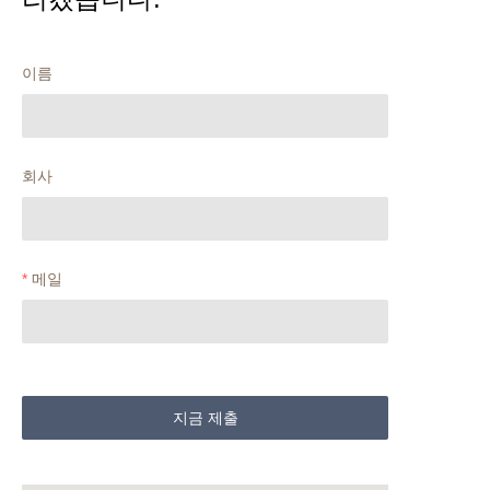
이름
회사
메일
지금 제출