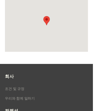
회사
조건 및 규정
우리와 함께 일하기
컬렉션