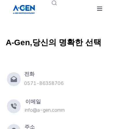
Home
Products
A-Gen,당신의 명확한 선택
About Us
뉴스
전화
0571-86358706
문의하기
이메일
info@a-gen.comm
주소