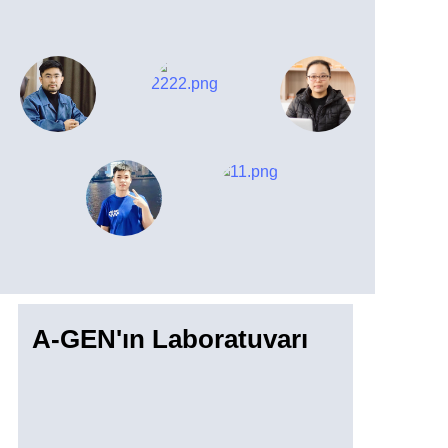
A-GEN'ın Laboratuvarı