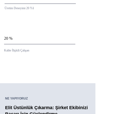
Üretim Deneyimi 20 Yıl
20 %
Kalite İlişkili Çalışan
NE YAPIYORUZ
Elit Üstünlük Çıkarma: Şirket Ekibinizi
Başarı İçin Güçlendirme